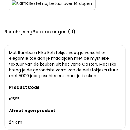
Bestel nu, betaal over 14 dagen
Beschrijving
Beoordelingen (0)
Met Bambum Hika Eetstokjes voeg je verschil en
elegantie toe aan je maaltijden met de mystieke
textuur van de keuken uit het Verre Oosten. Met Hika
breng je de gezondste vorm van de eetstokjescultuur
met 5000 jaar geschiedenis naar je keuken.
Product Code
B1585
Afmetingen product
24 cm