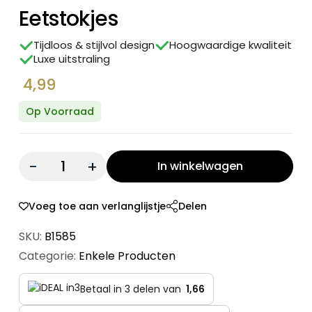
Eetstokjes
Tijdloos & stijlvol design
Hoogwaardige kwaliteit
Luxe uitstraling
4,99
Op Voorraad
Quantity:
In winkelwagen
Voeg toe aan verlanglijstje
Delen
SKU:
B1585
Categorie:
Enkele Producten
Betaal in 3 delen van
1,66