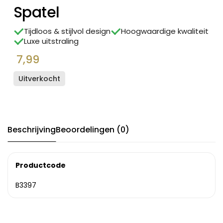
Spatel
Tijdloos & stijlvol design
Hoogwaardige kwaliteit
Luxe uitstraling
7,99
Uitverkocht
Beschrijving
Beoordelingen (0)
Productcode
B3397