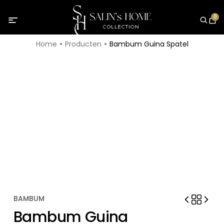
0
Home
Producten
Bambum Guina Spatel
BAMBUM
Bambum Guina