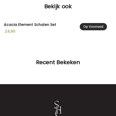
Bekijk ook
Acacia Element Schalen Set
A
Op Voorraad
24,90
9
Recent Bekeken