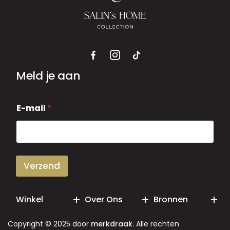
Meld je aan
E
E-mail
*
-
m
a
i
l
Verzend
Winkel
Over Ons
Bronnen
Copyright © 2025 door
merkdraak
. Alle rechten