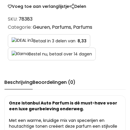
Voeg toe aan verlanglijstje
Delen
SKU:
78383
Categorie:
Geuren
,
Parfums
,
Parfums
Betaal in 3 delen van
8,33
Bestel nu, betaal over 14 dagen
Beschrijving
Beoordelingen (0)
Onze Istanbul Auto Parfum is dé must-have voor
een luxe geurbeleving onderweg.
Met een warme, kruidige mix van specerijen en
houtachtige tonen creëert deze parfum een stijlvolle