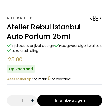
ATELIER REBULP
Atelier Rebul Istanbul
Auto Parfum 25ml
Tijdloos & stijlvol design
Hoogwaardige kwaliteit
Luxe uitstraling
25,00
Op Voorraad
6
Wees er snel bij!
Nog maar
op voorraad!
Quantity:
In winkelwagen