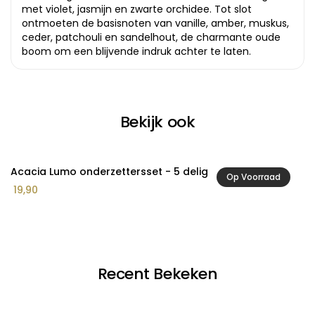
met violet, jasmijn en zwarte orchidee. Tot slot
ontmoeten de basisnoten van vanille, amber, muskus,
ceder, patchouli en sandelhout, de charmante oude
boom om een blijvende indruk achter te laten.
Bekijk ook
Acacia Lumo onderzettersset - 5 delig
A
Op Voorraad
19,90
3
Recent Bekeken