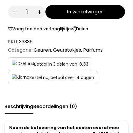
Quantity:
In winkelwagen
Voeg toe aan verlanglijstje
Delen
SKU:
33336
Categorie:
Geuren
,
Geurstokjes
,
Parfums
Betaal in 3 delen van
8,33
Bestel nu, betaal over 14 dagen
Beschrijving
Beoordelingen (0)
Neem de betovering van het oosten overal mee