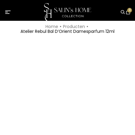
0
Home
Producten
Atelier Rebul Bal D’Orient Damesparfum 12ml